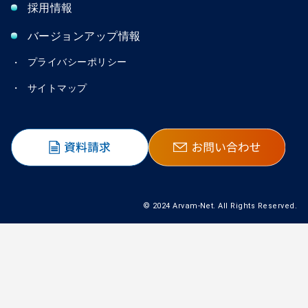
採用情報
バージョンアップ情報
プライバシーポリシー
サイトマップ
© 2024 Arvam-Net. All Rights Reserved.