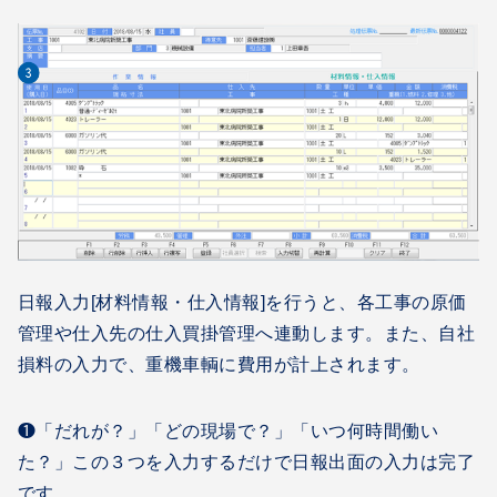
日報入力[材料情報・仕入情報]を行うと、各工事の原価
管理や仕入先の仕入買掛管理へ連動します。また、自社
損料の入力で、重機車輌に費用が計上されます。
❶「だれが？」「どの現場で？」「いつ何時間働い
た？」この３つを入力するだけで日報出面の入力は完了
です。