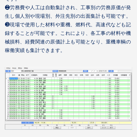
❷労務費や人工は自動集計され、工事別の労務原価が発
生し個人別や現場別、外注先別の出面集計も可能です。
❸現場で使用した材料や重機、燃料代、高速代なども記
録することが可能です。これにより、各工事の材料や機
械損料、経費関連の原価計上も可能となり、重機車輌の
稼働実績も集計できます。