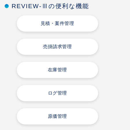
REVIEW-Ⅲの便利な機能
見積・案件管理
売掛請求管理
在庫管理
ログ管理
原価管理