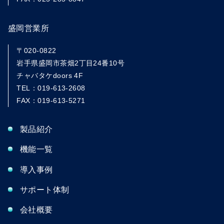
盛岡営業所
〒020-0822
岩手県盛岡市茶畑2丁目24番10号
チャバタケdoors 4F
TEL：019-613-2608
FAX：019-613-5271
製品紹介
機能一覧
導入事例
サポート体制
会社概要