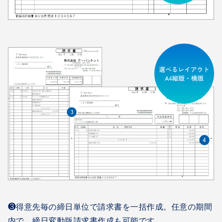
❸得意先毎の締日単位で請求書を一括作成。任意の期間
内で、締日変動版請求書作成も可能です。