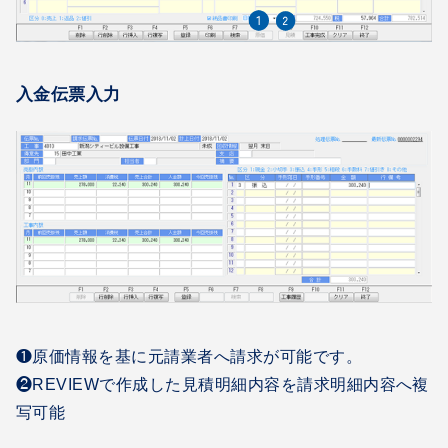
入金伝票入力
❶原価情報を基に元請業者へ請求が可能です。
❷REVIEWで作成した見積明細内容を請求明細内容へ複
写可能